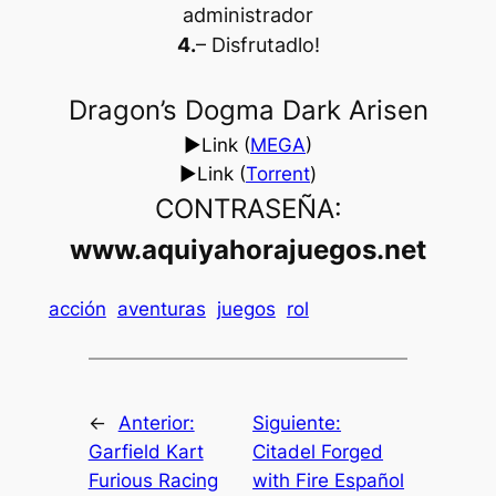
administrador
4.
– Disfrutadlo
!
Dragon’s Dogma Dark Arisen
►Link (
MEGA
)
►Link (
Torrent
)
CONTRASEÑA:
www.aquiyahorajuegos.net
acción
aventuras
juegos
rol
←
Anterior:
Siguiente:
Garfield Kart
Citadel Forged
Furious Racing
with Fire Español