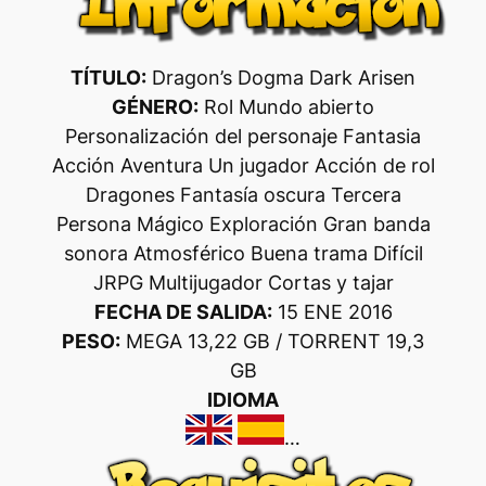
TÍTULO:
Dragon’s Dogma Dark Arisen
GÉNERO:
Rol Mundo abierto
Personalización del personaje Fantasia
Acción Aventura Un jugador Acción de rol
Dragones Fantasía oscura Tercera
Persona Mágico Exploración Gran banda
sonora Atmosférico Buena trama Difícil
JRPG Multijugador Cortas y tajar
FECHA DE SALIDA:
15 ENE 2016
PESO:
MEGA
13,22 GB /
TORRENT
19,3
GB
IDIOMA
…