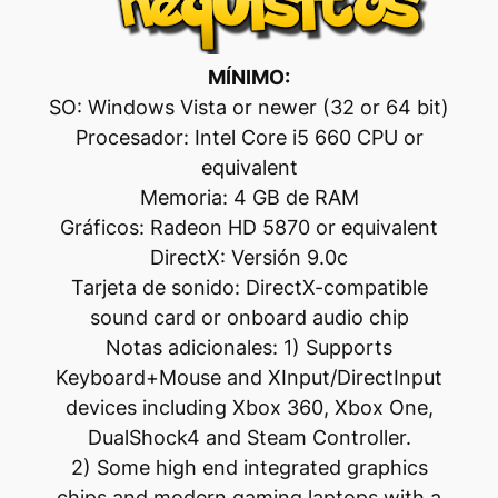
MÍNIMO:
SO: Windows Vista or newer (32 or 64 bit)
Procesador: Intel Core i5 660 CPU or
equivalent
Memoria: 4 GB de RAM
Gráficos: Radeon HD 5870 or equivalent
DirectX: Versión 9.0c
Tarjeta de sonido: DirectX-compatible
sound card or onboard audio chip
Notas adicionales: 1) Supports
Keyboard+Mouse and XInput/DirectInput
devices including Xbox 360, Xbox One,
DualShock4 and Steam Controller.
2) Some high end integrated graphics
chips and modern gaming laptops with a