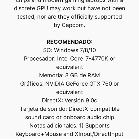
discrete GPU may work but have not been
tested, nor are they officially supported
by Capcom.
RECOMENDADO:
SO: Windows 7/8/10
Procesador: Intel Core i7-4770K or
equivalent
Memoria: 8 GB de RAM
Gráficos: NVIDIA GeForce GTX 760 or
equivalent
DirectX: Versión 9.0c
Tarjeta de sonido: DirectX-compatible
sound card or onboard audio chip
Notas adicionales: 1) Supports
Keyboard+Mouse and XInput/DirectInput