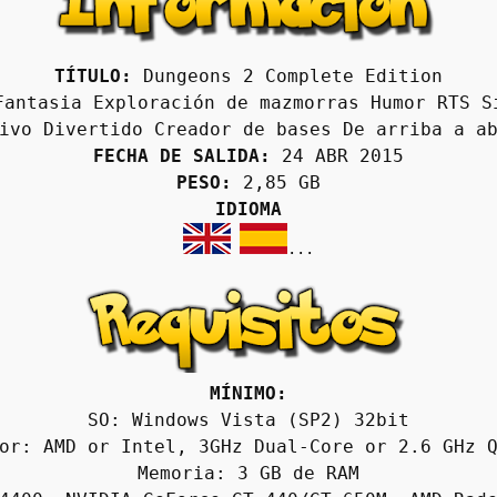
TÍTULO:
 Dungeons 2 Complete Edition
Fantasia Exploración de mazmorras Humor RTS Si
ivo Divertido Creador de bases De arriba a a
FECHA DE SALIDA:
 24 ABR 2015
PESO:
 2,85 GB
IDIOMA
...

MÍNIMO:
SO: Windows Vista (SP2) 32bit
or: AMD or Intel, 3GHz Dual-Core or 2.6 GHz 
Memoria: 3 GB de RAM