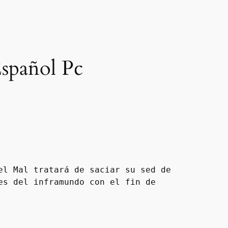
spañol Pc
l Mal tratará de saciar su sed de 
s del inframundo con el fin de 