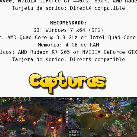
4400, NVIDIA GeForce GT 440/GT 650M, AMD Rad
Tarjeta de sonido: DirectX compatible
RECOMENDADO:
SO: Windows 7 x64 (SP1)
r: AMD Quad-Core @ 3.8 GHz or Intel Quad-Core
Memoria: 4 GB de RAM
icos: AMD Radeon R7 265 or NVIDIA GeForce GT
Tarjeta de sonido: DirectX compatible