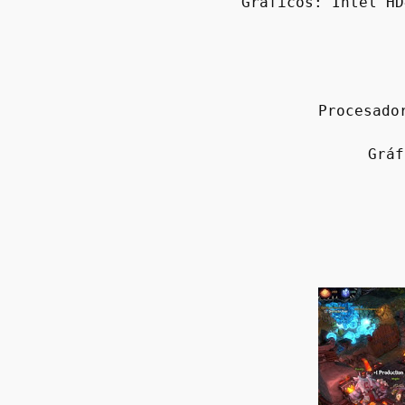
Gráficos: Intel HD
Procesado
Gráf