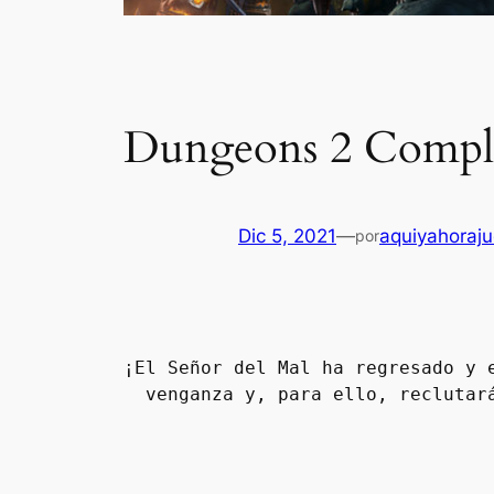
Dungeons 2 Comple
Dic 5, 2021
—
aquiyahoraj
por
¡El Señor del Mal ha regresado y 
venganza y, para ello, reclutar