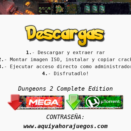
1.
- Descargar y extraer rar
2.
- Montar imagen ISO, instalar y copiar crac
3.
- Ejecutar acceso directo como administrado
4.
- Disfrutadlo!
Dungeons 2 Complete Edition
CONTRASEÑA:
www.aquiyahorajuegos.com