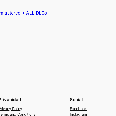
Remastered + ALL DLCs
Privacidad
Social
Privacy Policy
Facebook
Terms and Conditions
Instagram