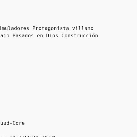
muladores Protagonista villano 
bajo Basados en Dios Construcción
Quad-Core