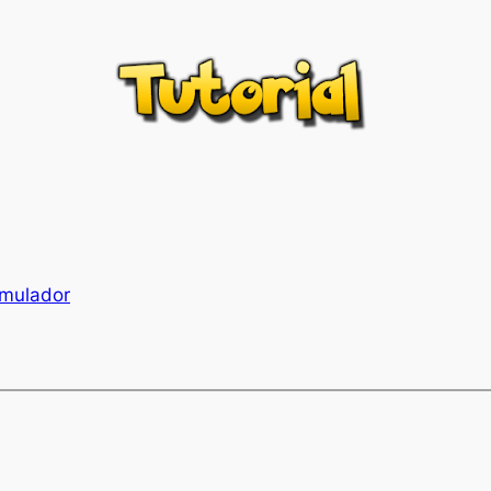
imulador