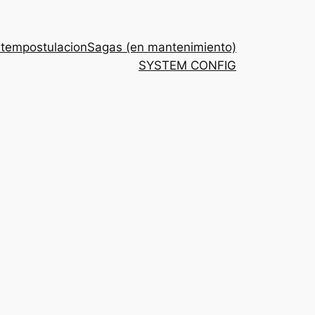
stem
postulacion
Sagas (en mantenimiento)
SYSTEM CONFIG