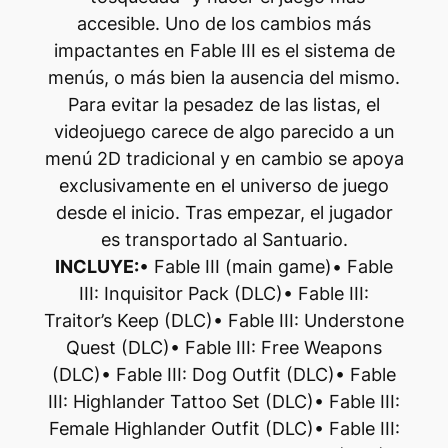
accesible. Uno de los cambios más
impactantes en Fable III es el sistema de
menús, o más bien la ausencia del mismo.
Para evitar la pesadez de las listas, el
videojuego carece de algo parecido a un
menú 2D tradicional y en cambio se apoya
exclusivamente en el universo de juego
desde el inicio. Tras empezar, el jugador
es transportado al Santuario.
INCLUYE:
• Fable III (main game)• Fable
III: Inquisitor Pack (DLC)• Fable III:
Traitor’s Keep (DLC)• Fable III: Understone
Quest (DLC)• Fable III: Free Weapons
(DLC)• Fable III: Dog Outfit (DLC)• Fable
III: Highlander Tattoo Set (DLC)• Fable III:
Female Highlander Outfit (DLC)• Fable III: