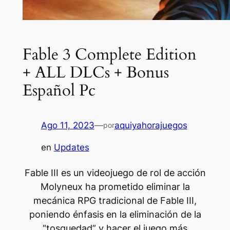
Fable 3 Complete Edition
+ ALL DLCs + Bonus
Español Pc
Ago 11, 2023
—
aquiyahorajuegos
por
en
Updates
Fable III es un videojuego de rol de acción
Molyneux ha prometido eliminar la
mecánica RPG tradicional de Fable III,
poniendo énfasis en la eliminación de la
“tosquedad” y hacer el juego más