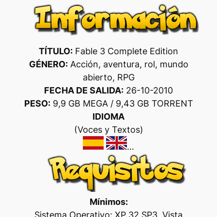
TÍTULO:
Fable 3 Complete Edition
GÉNERO:
Acción, aventura, rol, mundo
abierto, RPG
FECHA DE SALIDA:
26-10-2010
PESO:
9,9 GB MEGA / 9,43 GB TORRENT
IDIOMA
(Voces y Textos)
…
Mínimos:
Sistema Operativo: XP 32 SP3, Vista