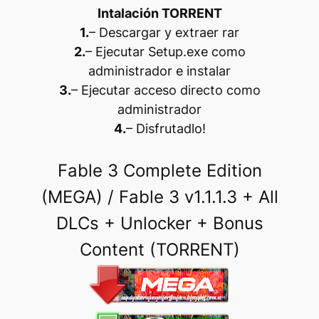
Intalación TORRENT
1.
– Descargar y extraer rar
2.
– Ejecutar Setup.exe como
administrador e instalar
3.
– Ejecutar acceso directo como
administrador
4.
– Disfrutadlo!
Fable 3 Complete Edition
(MEGA) / Fable 3 v1.1.1.3 + All
DLCs + Unlocker + Bonus
Content (TORRENT)