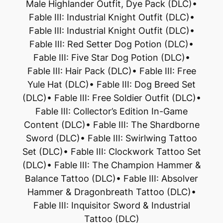
Male Highlander Outfit, Dye Pack (DLC)•
Fable III: Industrial Knight Outfit (DLC)•
Fable III: Industrial Knight Outfit (DLC)•
Fable III: Red Setter Dog Potion (DLC)•
Fable III: Five Star Dog Potion (DLC)•
Fable III: Hair Pack (DLC)• Fable III: Free
Yule Hat (DLC)• Fable III: Dog Breed Set
(DLC)• Fable III: Free Soldier Outfit (DLC)•
Fable III: Collector’s Edition In-Game
Content (DLC)• Fable III: The Shardborne
Sword (DLC)• Fable III: Swirlwing Tattoo
Set (DLC)• Fable III: Clockwork Tattoo Set
(DLC)• Fable III: The Champion Hammer &
Balance Tattoo (DLC)• Fable III: Absolver
Hammer & Dragonbreath Tattoo (DLC)•
Fable III: Inquisitor Sword & Industrial
Tattoo (DLC)