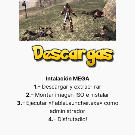
Intalación MEGA
1.
– Descargar y extraer rar
2.
– Montar imagen ISO e instalar
3.
– Ejecutar «FableLauncher.exe» como
administrador
4.
– Disfrutadlo!