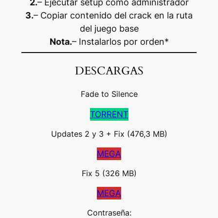
2.
– Ejecutar setup como administrador
3.
– Copiar contenido del crack en la ruta
del juego base
Nota.
– Instalarlos por orden*
DESCARGAS
Fade to Silence
TORRENT
Updates 2 y 3 + Fix
(476,3 MB)
MEGA
Fix
5 (326 MB)
MEGA
Contraseña: