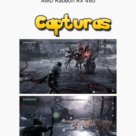
AMD Radeon RX 480