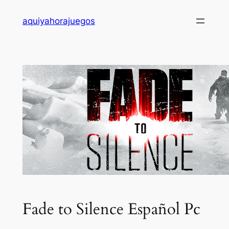
Saltar
aquiyahorajuegos
al
contenido
Fade to Silence Español Pc