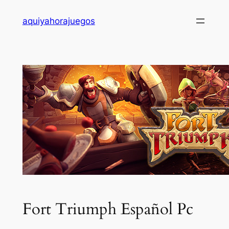
Saltar
aquiyahorajuegos
al
contenido
Fort Triumph Español Pc