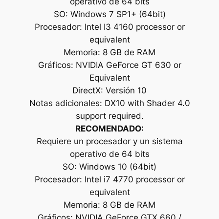
operativo de 64 bits
SO: Windows 7 SP1+ (64bit)
Procesador: Intel I3 4160 processor or
equivalent
Memoria: 8 GB de RAM
Gráficos: NVIDIA GeForce GT 630 or
Equivalent
DirectX: Versión 10
Notas adicionales: DX10 with Shader 4.0
support required.
RECOMENDADO:
Requiere un procesador y un sistema
operativo de 64 bits
SO: Windows 10 (64bit)
Procesador: Intel i7 4770 processor or
equivalent
Memoria: 8 GB de RAM
Gráficos: NVIDIA GeForce GTX 660 /