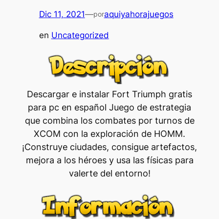
Dic 11, 2021
—
aquiyahorajuegos
por
en
Uncategorized
Descargar e instalar Fort Triumph gratis
para pc en español Juego de estrategia
que combina los combates por turnos de
XCOM con la exploración de HOMM.
¡Construye ciudades, consigue artefactos,
mejora a los héroes y usa las físicas para
valerte del entorno!