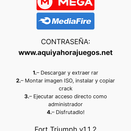
CONTRASEÑA:
www.aquiyahorajuegos.net
1.
– Descargar y extraer rar
2.
– Montar imagen ISO, instalar y copiar
crack
3.
– Ejecutar acceso directo como
administrador
4.
– Disfrutadlo
!
Fort Triumph v1.1.2