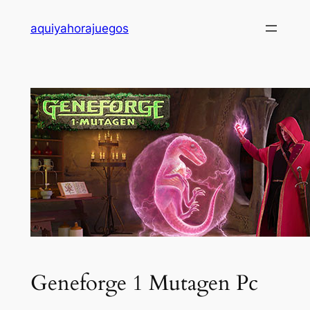
Saltar
aquiyahorajuegos
al
contenido
Geneforge 1 Mutagen Pc