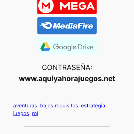
CONTRASEÑA:
www.aquiyahorajuegos.net
aventuras
bajos requisitos
estrategia
juegos
rol