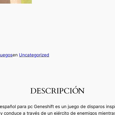
juegos
en
Uncategorized
DESCRIPCIÓN
ll español para pc Geneshift es un juego de disparos i
ea y conduce a través de un ejército de enemigos mientr