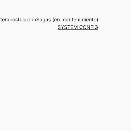
stem
postulacion
Sagas (en mantenimiento)
SYSTEM CONFIG