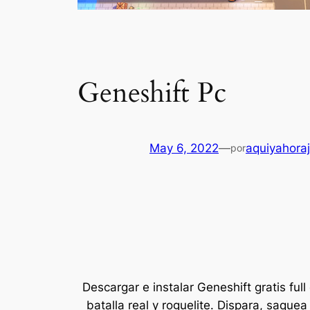
Geneshift Pc
May 6, 2022
—
aquiyahora
por
Descargar e instalar Geneshift gratis fu
batalla real y roguelite. Dispara, saqu