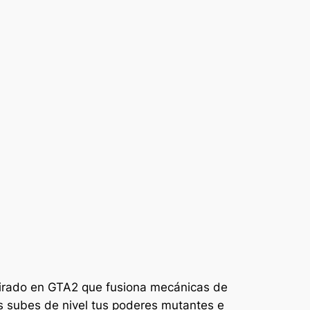
nspirado en GTA2 que fusiona mecánicas de
as subes de nivel tus poderes mutantes e