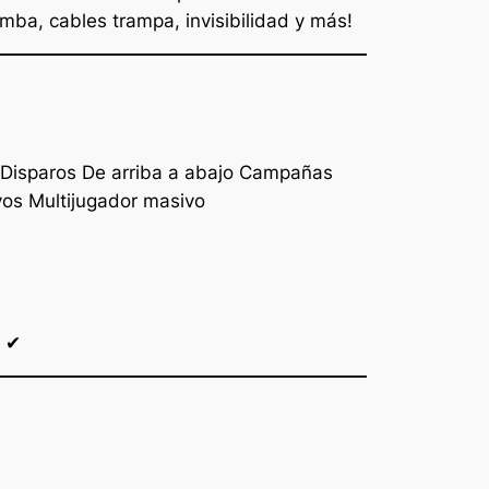
mba, cables trampa, invisibilidad y más!
r Disparos De arriba a abajo Campañas
vos Multijugador masivo
✔ ✔