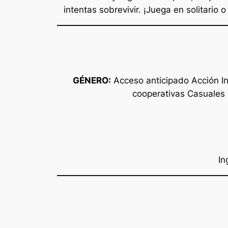
intentas sobrevivir. ¡Juega en solitari
GÉNERO:
Acceso anticipado Acción In
cooperativas Casuales 
In