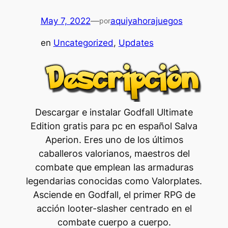
May 7, 2022
—
aquiyahorajuegos
por
en
Uncategorized
, 
Updates
Descargar e instalar Godfall Ultimate
Edition gratis para pc en español Salva
Aperion. Eres uno de los últimos
caballeros valorianos, maestros del
combate que emplean las armaduras
legendarias conocidas como Valorplates.
Asciende en Godfall, el primer RPG de
acción looter-slasher centrado en el
combate cuerpo a cuerpo.