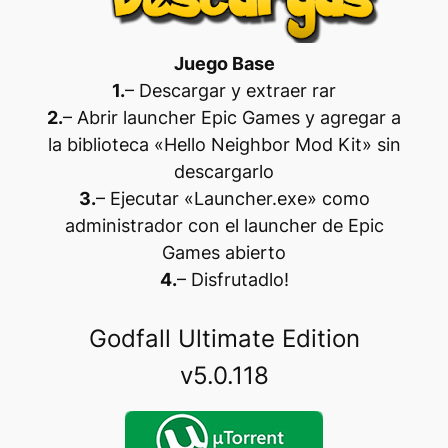
Juego Base
1.
– Descargar y extraer rar
2.
– Abrir launcher Epic Games y agregar a
la biblioteca «Hello Neighbor Mod Kit» sin
descargarlo
3.
– Ejecutar «Launcher.exe» como
administrador con el launcher de Epic
Games abierto
4.
– Disfrutadlo
!
Godfall Ultimate Edition
v5.0.118