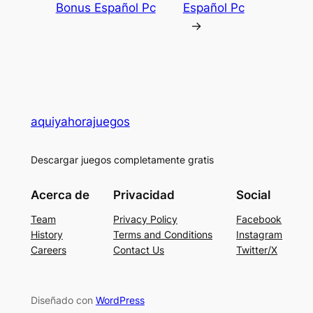
Bonus Español Pc
Español Pc
→
aquiyahorajuegos
Descargar juegos completamente gratis
Acerca de
Privacidad
Social
Team
Privacy Policy
Facebook
History
Terms and Conditions
Instagram
Careers
Contact Us
Twitter/X
Diseñado con
WordPress