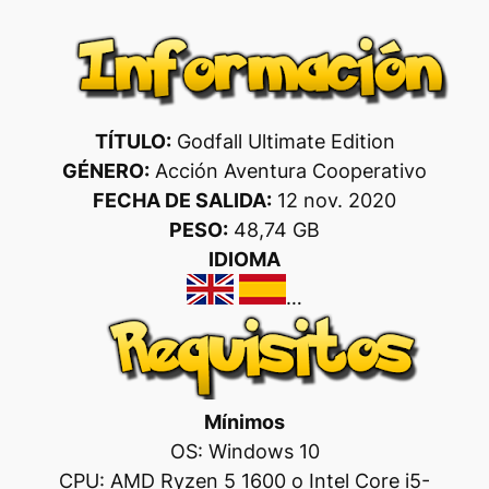
TÍTULO:
Godfall Ultimate Edition
GÉNERO:
Acción Aventura Cooperativo
FECHA DE SALIDA:
12 nov. 2020
PESO:
48,74 GB
IDIOMA
…
Mínimos
OS: Windows 10
CPU: AMD Ryzen 5 1600 o Intel Core i5-