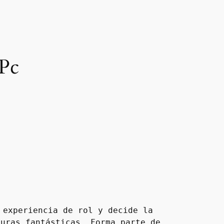
 Pc
experiencia de rol y decide la 
uras fantásticas. Forma parte de 