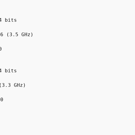
4 bits
X6 (3.5 GHz)
0
4 bits
(3.3 GHz)
90