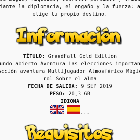
iante la diplomacia, el engaño y la fuerza: a
elige tu propio destino.
TÍTULO:
 GreedFall Gold Edition
undo abierto Aventura Las elecciones importan
Acción aventura Multijugador Atmosférico Mágic
rol Sobre el alma
FECHA DE SALIDA:
 9 SEP 2019
PESO:
 20,3 GB
IDIOMA
...