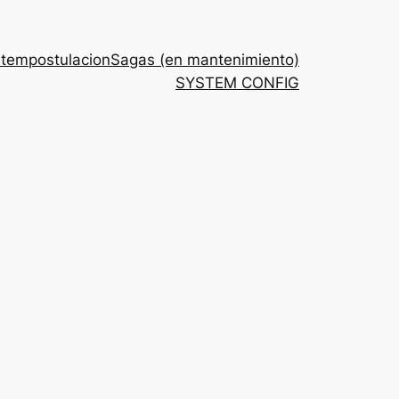
stem
postulacion
Sagas (en mantenimiento)
SYSTEM CONFIG