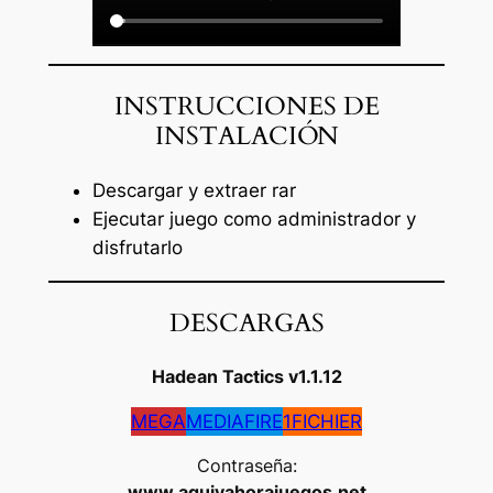
INSTRUCCIONES DE
INSTALACIÓN
Descargar y extraer rar
Ejecutar juego como administrador y
disfrutarlo
DESCARGAS
Hadean Tactics
v1.1.12
MEGA
MEDIAFIRE
1FICHIER
Contraseña:
www.aquiyahorajuegos.net