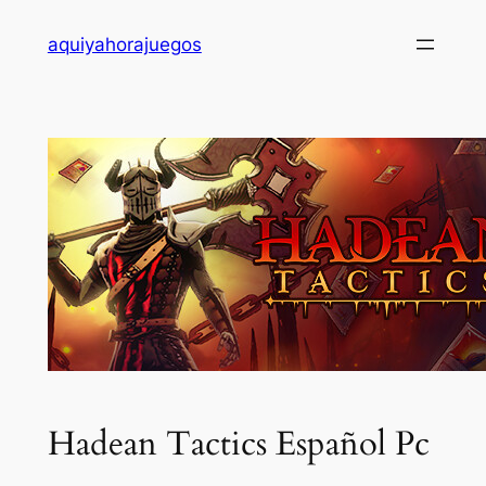
Saltar
aquiyahorajuegos
al
contenido
Hadean Tactics Español Pc