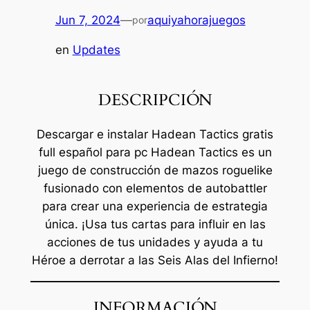
Jun 7, 2024
—
aquiyahorajuegos
por
en
Updates
DESCRIPCIÓN
Descargar e instalar Hadean Tactics gratis
full español para pc Hadean Tactics es un
juego de construcción de mazos roguelike
fusionado con elementos de autobattler
para crear una experiencia de estrategia
única. ¡Usa tus cartas para influir en las
acciones de tus unidades y ayuda a tu
Héroe a derrotar a las Seis Alas del Infierno!
INFORMACIÓN