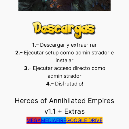
1.
– Descargar y extraer rar
2.
– Ejecutar setup como administrador e
instalar
3.
– Ejecutar acceso directo como
administrador
4.
– Disfrutadlo
!
Heroes of Annihilated Empires
v1.1 + Extras
MEGA
MEDIAFIRE
GOOGLE DRIVE