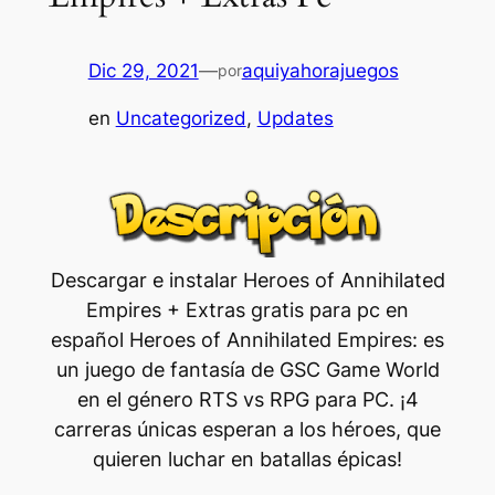
Dic 29, 2021
—
aquiyahorajuegos
por
en
Uncategorized
, 
Updates
Descargar e instalar Heroes of Annihilated
Empires + Extras gratis para pc en
español Heroes of Annihilated Empires: es
un juego de fantasía de GSC Game World
en el género RTS vs RPG para PC. ¡4
carreras únicas esperan a los héroes, que
quieren luchar en batallas épicas!