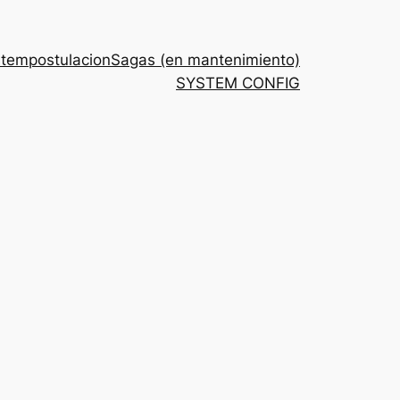
stem
postulacion
Sagas (en mantenimiento)
SYSTEM CONFIG