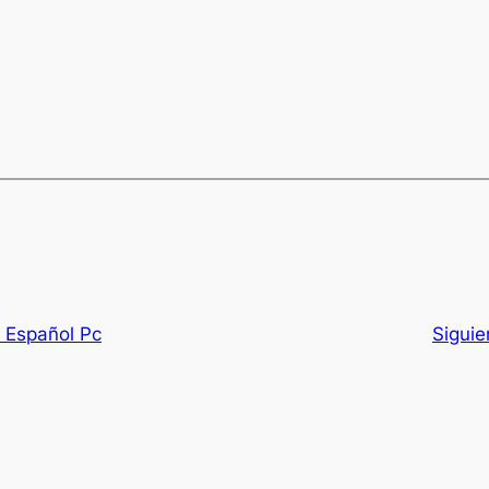
 Español Pc
Siguie