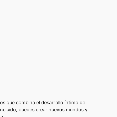
nos que combina el desarrollo íntimo de
 incluido, puedes crear nuevos mundos y
a.