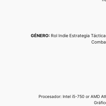
GÉNERO:
Rol Indie Estrategia Táctic
Combat
Procesador: Intel i5-750 or AMD A
Gráfic