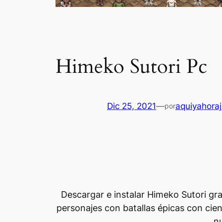
Himeko Sutori Pc
Dic 25, 2021
—
aquiyahora
por
Descargar e instalar Himeko Sutori gra
personajes con batallas épicas con cie
n