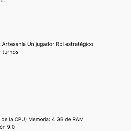
s Artesanía Un jugador Rol estratégico
 turnos
ón de la CPU) Memoria: 4 GB de RAM
ión 9.0