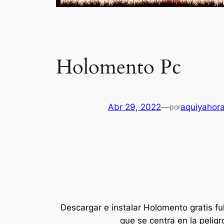
Holomento Pc
Abr 29, 2022
—
aquiyahor
por
Descargar e instalar Holomento gratis f
que se centra en la peligr