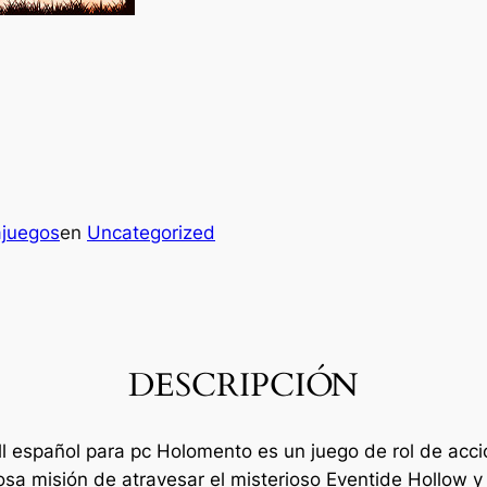
ajuegos
en
Uncategorized
DESCRIPCIÓN
ull español para pc Holomento es un juego de rol de a
osa misión de atravesar el misterioso Eventide Hollow y