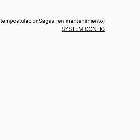
stem
postulacion
Sagas (en mantenimiento)
SYSTEM CONFIG