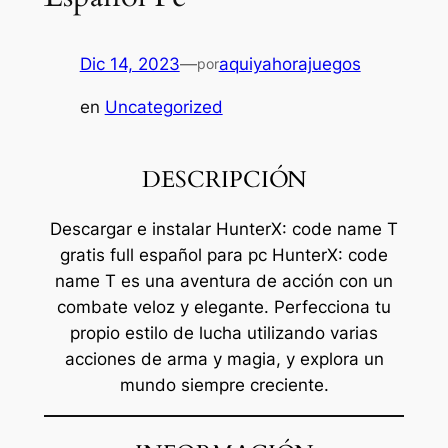
Dic 14, 2023
—
aquiyahorajuegos
por
en
Uncategorized
DESCRIPCIÓN
Descargar e instalar HunterX: code name T
gratis full español para pc HunterX: code
name T es una aventura de acción con un
combate veloz y elegante. Perfecciona tu
propio estilo de lucha utilizando varias
acciones de arma y magia, y explora un
mundo siempre creciente.