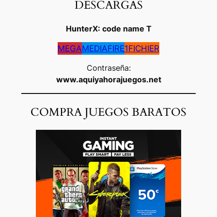
DESCARGAS
HunterX: code name T
MEGA
MEDIAFIRE
1FICHIER
Contraseña:
www.aquiyahorajuegos.net
COMPRA JUEGOS BARATOS