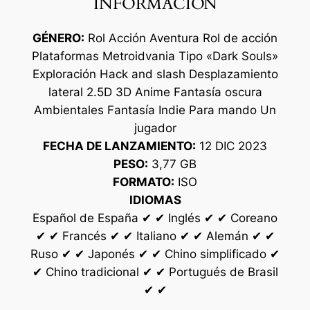
INFORMACIÓN
GÉNERO:
Rol Acción Aventura Rol de acción
Plataformas Metroidvania Tipo «Dark Souls»
Exploración Hack and slash Desplazamiento
lateral 2.5D 3D Anime Fantasía oscura
Ambientales Fantasía Indie Para mando Un
jugador
FECHA DE LANZAMIENTO:
12 DIC 2023
PESO:
3,77 GB
FORMATO:
ISO
IDIOMAS
Español de España ✔ ✔ Inglés ✔ ✔ Coreano
✔ ✔ Francés ✔ ✔ Italiano ✔ ✔ Alemán ✔ ✔
Ruso ✔ ✔ Japonés ✔ ✔ Chino simplificado ✔
✔ Chino tradicional ✔ ✔ Portugués de Brasil
✔ ✔