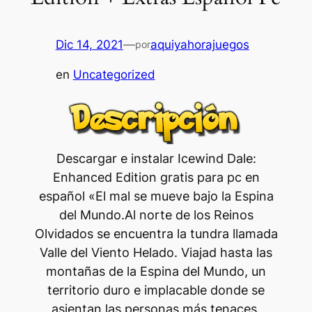
Dic 14, 2021
—
aquiyahorajuegos
por
en
Uncategorized
Descargar e instalar Icewind Dale:
Enhanced Edition gratis para pc en
español «El mal se mueve bajo la Espina
del Mundo.Al norte de los Reinos
Olvidados se encuentra la tundra llamada
Valle del Viento Helado. Viajad hasta las
montañas de la Espina del Mundo, un
territorio duro e implacable donde se
asientan las personas más tenaces.