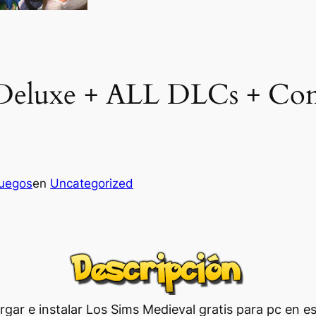
 Deluxe + ALL DLCs + Con
juegos
en
Uncategorized
gar e instalar Los Sims Medieval gratis para pc en e