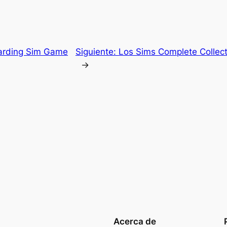
arding Sim Game
Siguiente:
Los Sims Complete Collec
→
Acerca de