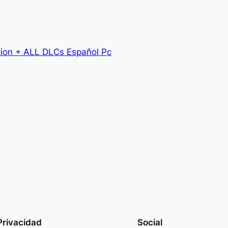
tion + ALL DLCs Español Pc
Privacidad
Social