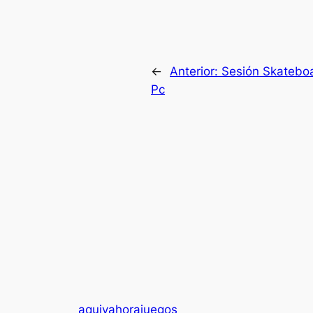
←
Anterior:
Sesión Skatebo
Pc
aquiyahorajuegos