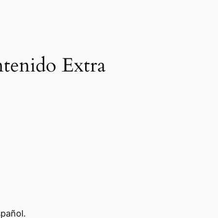
tenido Extra
spañol.