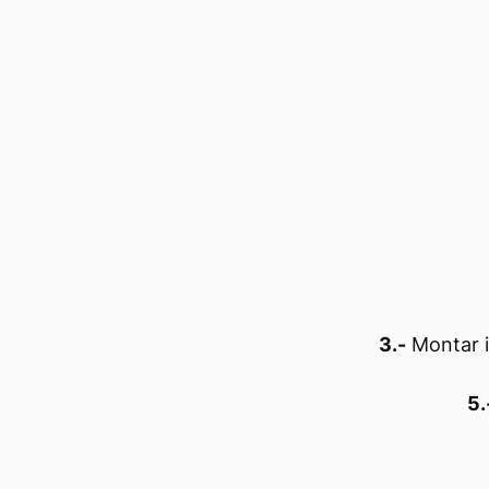
3.-
Montar i
5.