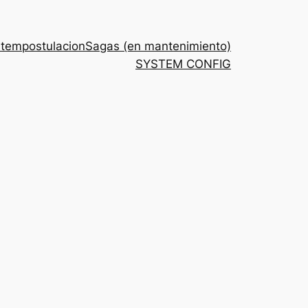
stem
postulacion
Sagas (en mantenimiento)
SYSTEM CONFIG