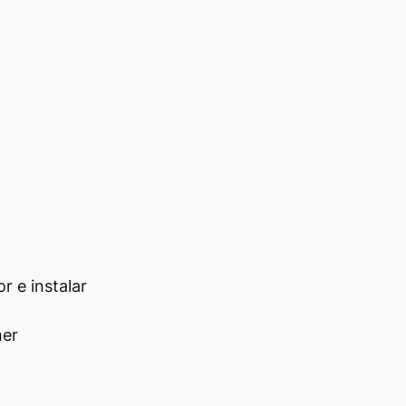
r e instalar
her