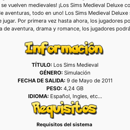
 se vuelven medievales! ¡Los Sims Medieval Deluxe 
 de aventuras, todo en uno! Los Sims Medieval Deluxe 
jugar. Por primera vez hasta ahora, los jugadores po
rra de aventura, drama y romance, los jugadores pod
TÍTULO:
Los Sims Medieval
GÉNERO:
Simulación
FECHA DE SALIDA:
9 de Mayo de 2011
PESO:
4,24 GB
IDIOMA:
Español, Ingles, etc…
Requisitos del sistema