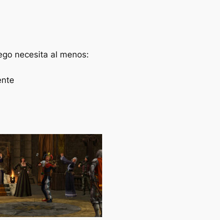
ego necesita al menos:
ente