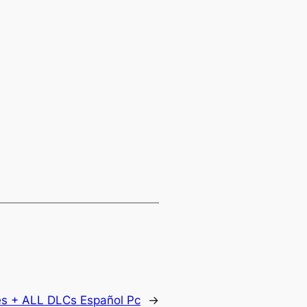
es + ALL DLCs Español Pc
→