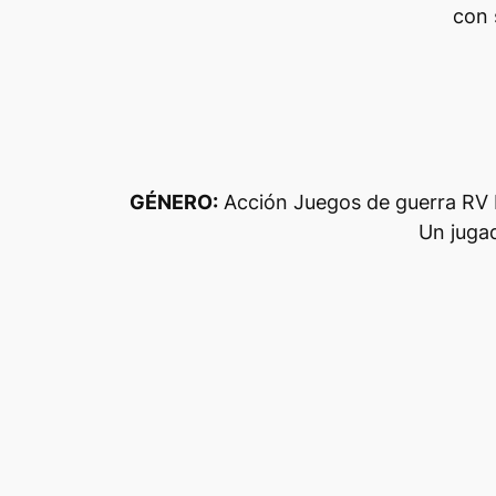
con 
GÉNERO:
Acción Juegos de guerra RV R
Un juga