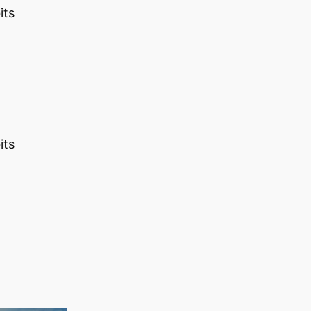
its
its