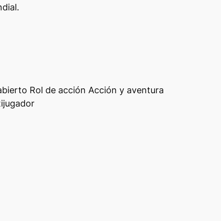
dial.
ierto Rol de acción Acción y aventura
ijugador