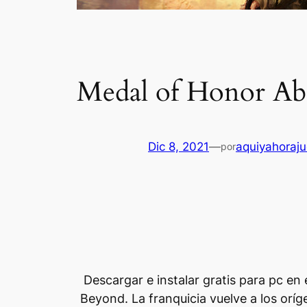
Medal of Honor Ab
Dic 8, 2021
—
aquiyahoraj
por
Descargar e instalar gratis para pc e
Beyond. La franquicia vuelve a los or