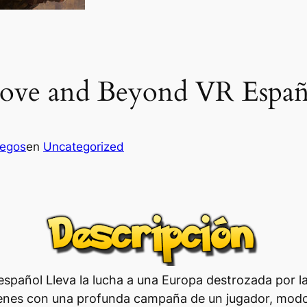
ove and Beyond VR Españ
uegos
en
Uncategorized
n español Lleva la lucha a una Europa destrozada por 
ígenes con una profunda campaña de un jugador, modos