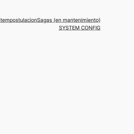
stem
postulacion
Sagas (en mantenimiento)
SYSTEM CONFIG