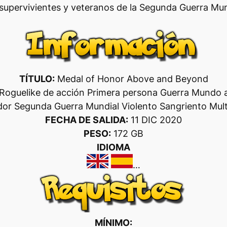
supervivientes y veteranos de la Segunda Guerra Mun
TÍTULO:
Medal of Honor Above and Beyond
oguelike de acción Primera persona Guerra Mundo ab
dor Segunda Guerra Mundial Violento Sangriento Mult
FECHA DE SALIDA:
11 DIC 2020
PESO:
172 GB
IDIOMA
…
MÍNIMO: