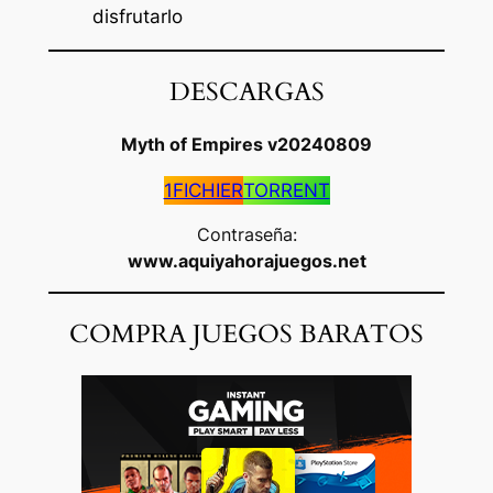
disfrutarlo
DESCARGAS
Myth of Empires v20240809
1FICHIER
TORRENT
Contraseña:
www.aquiyahorajuegos.net
COMPRA JUEGOS BARATOS