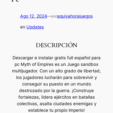
Ago 12, 2024
—
aquiyahorajuegos
por
en
Updates
DESCRIPCIÓN
Descargar e instalar gratis full español para
pc Myth of Empires es un Juego sandbox
multijugador. Con un alto grado de libertad,
los jugadores lucharán para sobrevivir y
conseguir su puesto en un mundo
destrozado por la guerra. ¡Construye
fortalezas, lidera ejércitos en batallas
colectivas, asalta ciudades enemigas y
establece tu propio Imperio!