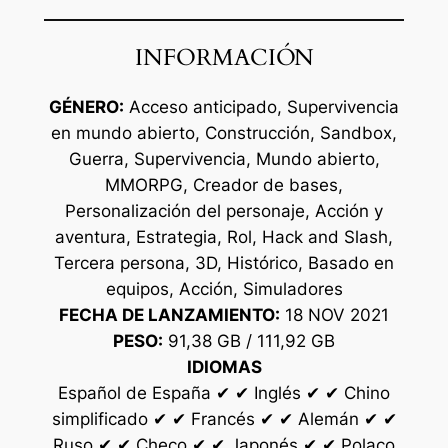
INFORMACIÓN
GÉNERO:
Acceso anticipado, Supervivencia
en mundo abierto, Construcción, Sandbox,
Guerra, Supervivencia, Mundo abierto,
MMORPG, Creador de bases,
Personalización del personaje, Acción y
aventura, Estrategia, Rol, Hack and Slash,
Tercera persona, 3D, Histórico, Basado en
equipos, Acción, Simuladores
FECHA DE LANZAMIENTO:
18 NOV 2021
PESO:
91,38 GB / 111,92 GB
IDIOMAS
Español de España ✔ ✔ Inglés ✔ ✔ Chino
simplificado ✔ ✔ Francés ✔ ✔ Alemán ✔ ✔
Ruso ✔ ✔ Checo ✔ ✔ Japonés ✔ ✔ Polaco