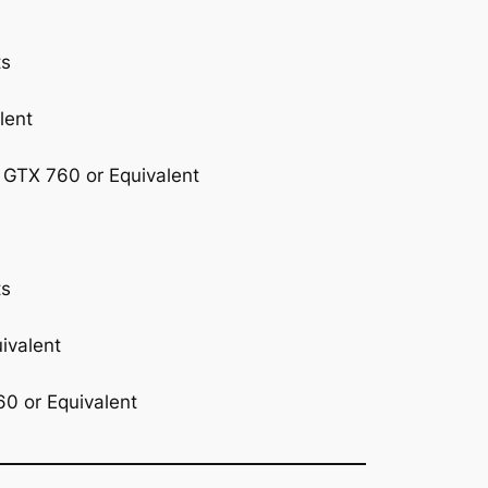
ts
lent
 GTX 760 or Equivalent
ts
ivalent
0 or Equivalent