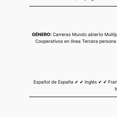
GÉNERO:
Carreras Mundo abierto Multi
Cooperativos en línea Tercera person
Español de España ✔ ✔ Inglés ✔ ✔ Fran
t