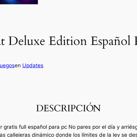
t Deluxe Edition Español 
juegos
en
Updates
DESCRIPCIÓN
 gratis full español para pc No pares por el día y arrié
ras callejeras dinámico donde los límites de la ley se