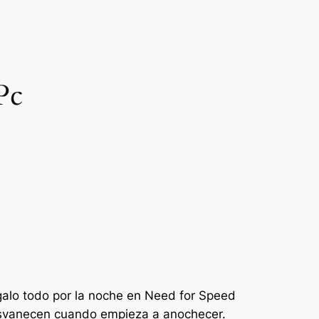
Pc
sgalo todo por la noche en Need for Speed
 desvanecen cuando empieza a anochecer.