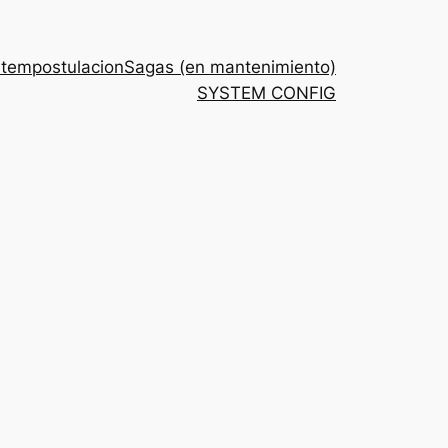
stem
postulacion
Sagas (en mantenimiento)
SYSTEM CONFIG