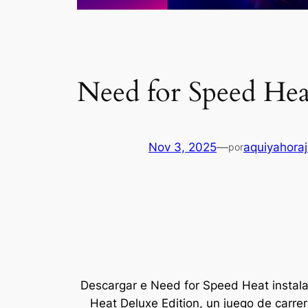
Need for Speed Hea
Nov 3, 2025
—
aquiyahora
por
Descargar e Need for Speed Heat instalar
Heat Deluxe Edition, un juego de carre