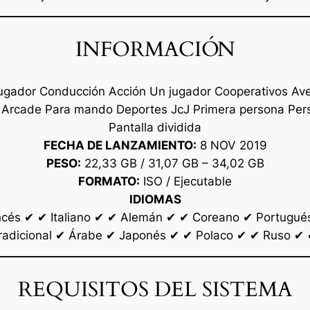
INFORMACIÓN
jugador Conducción Acción Un jugador Cooperativos Av
a Arcade Para mando Deportes JcJ Primera persona Pers
Pantalla dividida
FECHA DE LANZAMIENTO:
8 NOV 2019
PESO:
22,33 GB / 31,07 GB – 34,02 GB
FORMATO:
ISO / Ejecutable
IDIOMAS
cés ✔ ✔ Italiano ✔ ✔ Alemán ✔ ✔ Coreano ✔ Portugués 
radicional ✔ Árabe ✔ Japonés ✔ ✔ Polaco ✔ ✔ Ruso ✔
REQUISITOS DEL SISTEMA