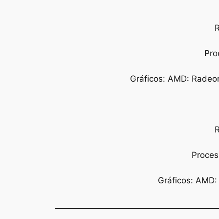
R
Pro
Gráficos: AMD: Radeon
R
Proces
Gráficos: AMD: