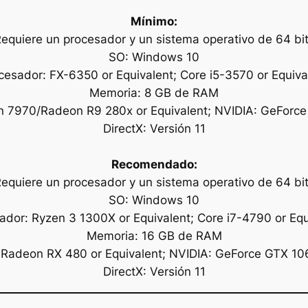
Mínimo:
equiere un procesador y un sistema operativo de 64 bi
SO: Windows 10
cesador: FX-6350 or Equivalent; Core i5-3570 or Equiva
Memoria: 8 GB de RAM
 7970/Radeon R9 280x or Equivalent; NVIDIA: GeForce
DirectX: Versión 11
Recomendado:
equiere un procesador y un sistema operativo de 64 bi
SO: Windows 10
ador: Ryzen 3 1300X or Equivalent; Core i7-4790 or Equ
Memoria: 16 GB de RAM
 Radeon RX 480 or Equivalent; NVIDIA: GeForce GTX 106
DirectX: Versión 11