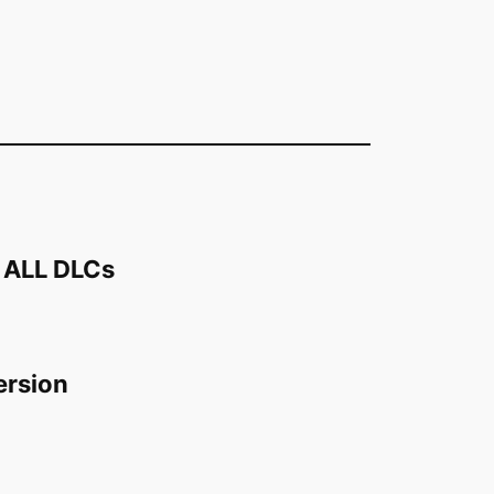
+ ALL DLCs
ersion