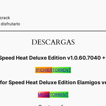
 crack
disfrutarlo
DESCARGAS
Speed Heat Deluxe Edition v1.0.60.7040 
1FICHIER
TORRENT
for Speed Heat Deluxe Edition Elamigos v
MEGA
TORRENT