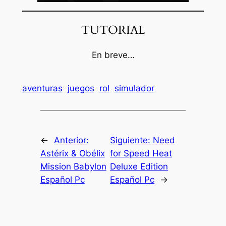
TUTORIAL
En breve…
aventuras
juegos
rol
simulador
←
Anterior:
Siguiente:
Need
Astérix & Obélix
for Speed Heat
Mission Babylon
Deluxe Edition
Español Pc
Español Pc
→