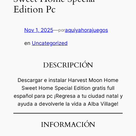
Edition Pc
Nov 1, 2025
—
aquiyahorajuegos
por
en
Uncategorized
DESCRIPCIÓN
Descargar e instalar Harvest Moon Home
Sweet Home Special Edition gratis full
español para pc ¡Regresa a tu ciudad natal y
ayuda a devolverle la vida a Alba Village!
INFORMACIÓN