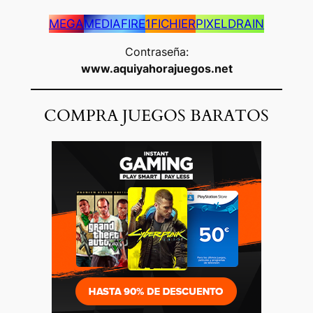
MEGA
MEDIAFIRE
1FICHIER
PIXELDRAIN
Contraseña:
www.aquiyahorajuegos.net
COMPRA JUEGOS BARATOS