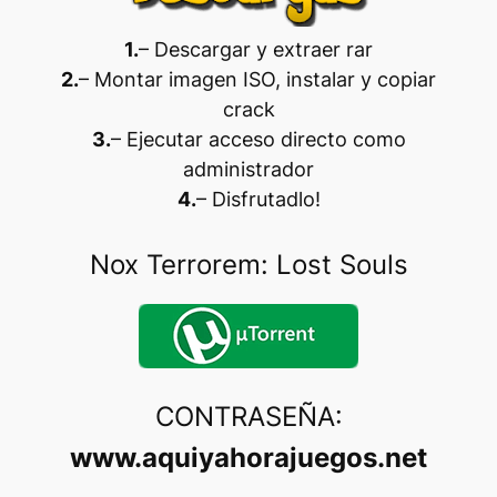
1.
– Descargar y extraer rar
2.
– Montar imagen ISO, instalar y copiar
crack
3.
– Ejecutar acceso directo como
administrador
4.
– Disfrutadlo
!
Nox Terrorem: Lost Souls
CONTRASEÑA:
www.aquiyahorajuegos.net