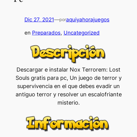
Dic 27, 2021
—
aquiyahorajuegos
por
en
Preparados
, 
Uncategorized
Descargar e instalar Nox Terrorem: Lost
Souls gratis para pc, Un juego de terror y
supervivencia en el que debes evadir un
antiguo terror y resolver un escalofriante
misterio.