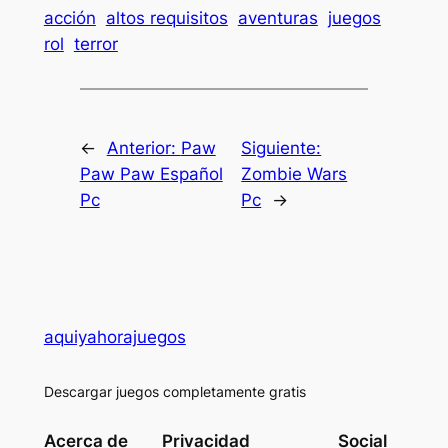
acción
altos requisitos
aventuras
juegos
rol
terror
←
Anterior:
Paw
Siguiente:
Paw Paw Español
Zombie Wars
Pc
Pc
→
aquiyahorajuegos
Descargar juegos completamente gratis
Acerca de
Privacidad
Social