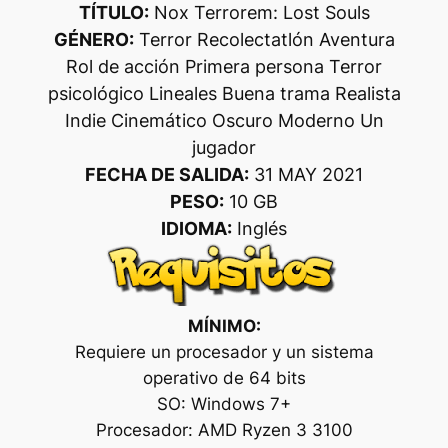
TÍTULO:
Nox Terrorem: Lost Souls
GÉNERO:
Terror Recolectatlón Aventura
Rol de acción Primera persona Terror
psicológico Lineales Buena trama Realista
Indie Cinemático Oscuro Moderno Un
jugador
FECHA DE SALIDA:
31 MAY 2021
PESO:
10 GB
IDIOMA:
Inglés
MÍNIMO:
Requiere un procesador y un sistema
operativo de 64 bits
SO: Windows 7+
Procesador: AMD Ryzen 3 3100