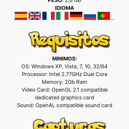
PESO:
2,6 GB
IDIOMA
…
MINIMOS:
OS: Windows XP, Vista, 7, 10, 32/64
Processor: Intel 2.77GHz Dual Core
Memory: 2Gb Ram
Video Card: OpenGL 2.1 compatible
dedicated graphics card
Sound: OpenAL compatible sound card