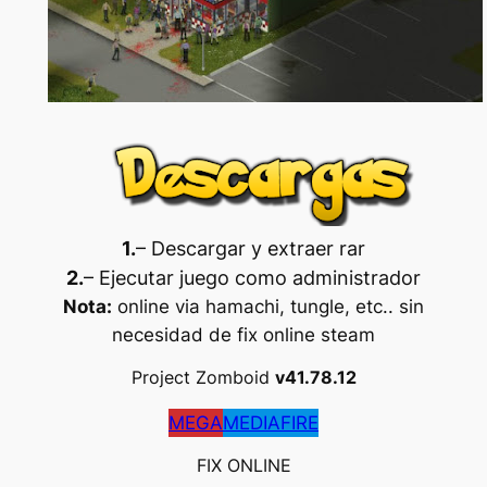
1.
– Descargar y extraer rar
2.
– Ejecutar juego como administrador
Nota:
online via hamachi, tungle, etc.. sin
necesidad de fix online steam
Project Zomboid
v41.78.12
MEGA
MEDIAFIRE
FIX ONLINE