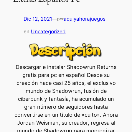
Dic 12, 2021
—
aquiyahorajuegos
por
en
Uncategorized
Descargar e instalar Shadowrun Returns
gratis para pc en español Desde su
creación hace casi 25 años, el exclusivo
mundo de Shadowrun, fusión de
ciberpunk y fantasía, ha acumulado un
gran número de seguidores hasta
convertirse en un título de «culto». Ahora
Jordan Weisman, su creador, regresa al
mundo de Shadowrun para modernizar