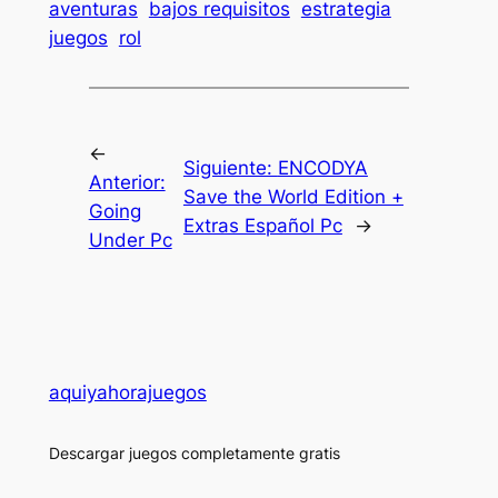
aventuras
bajos requisitos
estrategia
juegos
rol
←
Siguiente:
ENCODYA
Anterior:
Save the World Edition +
Going
Extras Español Pc
→
Under Pc
aquiyahorajuegos
Descargar juegos completamente gratis