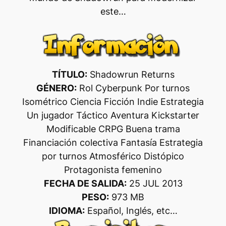
este…
TÍTULO:
Shadowrun Returns
GÉNERO:
Rol Cyberpunk Por turnos
Isométrico Ciencia Ficción Indie Estrategia
Un jugador Táctico Aventura Kickstarter
Modificable CRPG Buena trama
Financiación colectiva Fantasía Estrategia
por turnos Atmosférico Distópico
Protagonista femenino
FECHA DE SALIDA:
25 JUL 2013
PESO:
973 MB
IDIOMA:
Español, Inglés, etc…