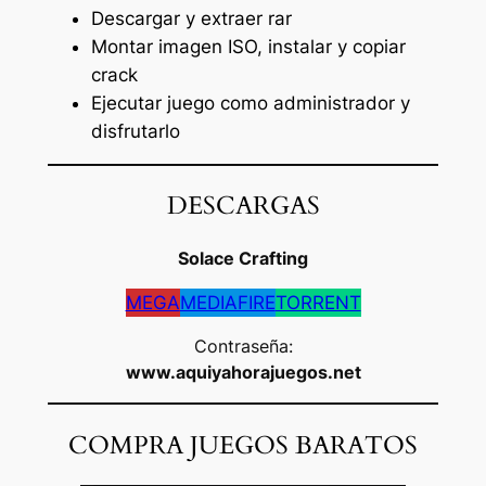
Descargar y extraer rar
Montar imagen ISO, instalar y copiar
crack
Ejecutar juego como administrador y
disfrutarlo
DESCARGAS
Solace Crafting
MEGA
MEDIAFIRE
TORRENT
Contraseña:
www.aquiyahorajuegos.net
COMPRA JUEGOS BARATOS