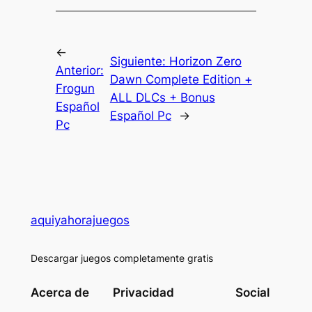
←
Siguiente:
Horizon Zero
Anterior:
Dawn Complete Edition +
Frogun
ALL DLCs + Bonus
Español
Español Pc
→
Pc
aquiyahorajuegos
Descargar juegos completamente gratis
Acerca de
Privacidad
Social