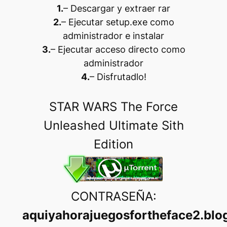
1.
– Descargar y extraer rar
2.
– Ejecutar setup.exe como
administrador e instalar
3.
– Ejecutar acceso directo como
administrador
4.
– Disfrutadlo
!
STAR WARS The Force
Unleashed Ultimate Sith
Edition
CONTRASEÑA:
aquiyahorajuegosfortheface2.blo