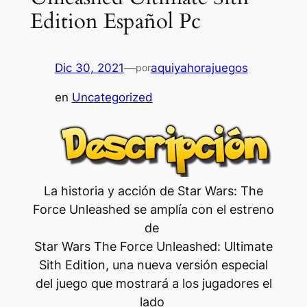
Edition Español Pc
Dic 30, 2021
—
aquiyahorajuegos
por
en
Uncategorized
La historia y acción de Star Wars: The
Force Unleashed se amplía con el estreno
de
Star Wars The Force Unleashed: Ultimate
Sith Edition, una nueva versión especial
del juego que mostrará a los jugadores el
lado