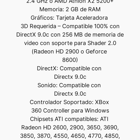
2.4 GHz o AMD Athlon X2 5200+
Memoria: 2 GB de RAM
Gráficos: Tarjeta Aceleradora
3D Requerida – Compatible 100% con
DirectX 9.0c con 256 MB de memoria de
video con soporte para Shader 2.0
(Radeon HD 2900 o Geforce
8600)
DirectX: Compatible con
Directx 9.0c
Sonido: Compatible con
Directx 9.0c
Controlador Soportado: XBox
360 Controller para Windows
Chipsets ATI compatibles: ATI
Radeon HD 2600, 2900, 3650, 3690,
3850, 3870, 4550, 4650, 4770, 4850,