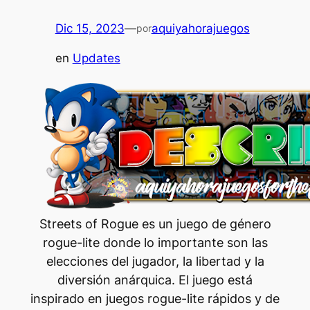
Dic 15, 2023
—
aquiyahorajuegos
por
en
Updates
Streets of Rogue es un juego de género
rogue-lite donde lo importante son las
elecciones del jugador, la libertad y la
diversión anárquica. El juego está
inspirado en juegos rogue-lite rápidos y de