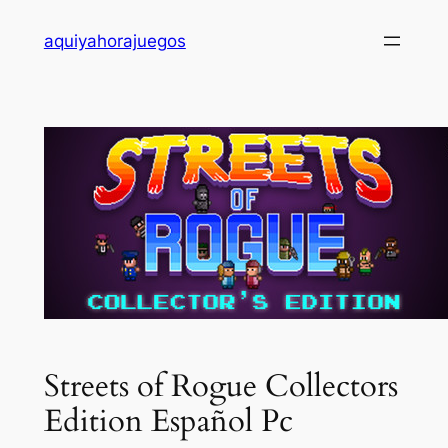
Saltar
aquiyahorajuegos
al
contenido
Streets of Rogue Collectors
Edition Español Pc