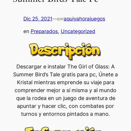
Dic 25, 2021
—
aquiyahorajuegos
por
en
Preparados
, 
Uncategorized
Descargar e instalar The Girl of Glass: A
Summer Bird’s Tale gratis para pc, Únete a
Kristal mientras emprende su viaje para
comprender mejor a sí misma y al mundo
que la rodea en un juego de aventura de
apuntar y hacer clic, con combates por
turnos y entornos pintados a mano.