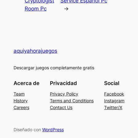
Cryptologist
Service Español Pc
Room Pc
→
aquiyahorajuegos
Descargar juegos completamente gratis
Acerca de
Privacidad
Social
Team
Privacy Policy
Facebook
History
Terms and Conditions
Instagram
Careers
Contact Us
Twitter/X
Diseñado con
WordPress