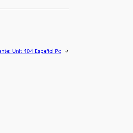
ente:
Unit 404 Español Pc
→