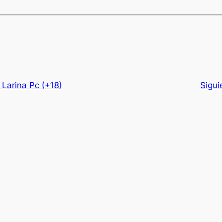
 Larina Pc (+18)
Sigui