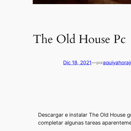
The Old House Pc
Dic 18, 2021
—
aquiyahora
por
Descargar e instalar The Old House gr
completar algunas tareas aparentemen