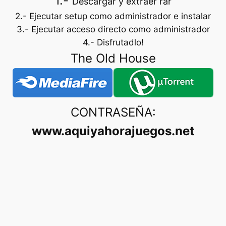
1.-
Descargar y extraer rar
2.- Ejecutar setup como administrador e instalar
3.- Ejecutar acceso directo como administrador
4.- Disfrutadlo!
The Old House
CONTRASEÑA:
www.aquiyahorajuegos.net