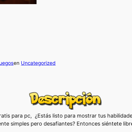
juegos
en
Uncategorized
atis para pc, ¿Estás listo para mostrar tus habilida
te simples pero desafiantes? Entonces siéntete libre 