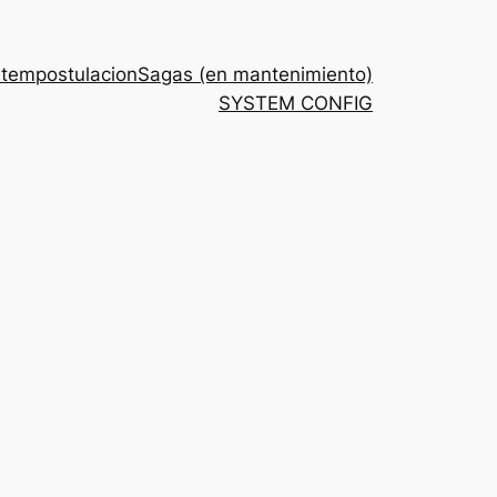
stem
postulacion
Sagas (en mantenimiento)
SYSTEM CONFIG