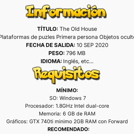
TÍTULO:
The Old House
Plataformas de puzles Primera persona Objetos ocult
FECHA DE SALIDA:
10 SEP 2020
PESO:
796 MB
IDIOMA:
Inglés, etc…
MÍNIMO:
SO: Windows 7
Procesador: 1.8GHz Intel dual-core
Memoria: 6 GB de RAM
Gráficos: GTX 740ti minimo 2GB RAM con Forward
RECOMENDADO: