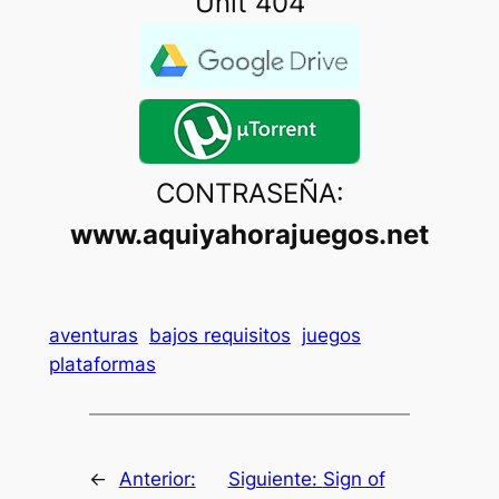
Unit 404
CONTRASEÑA:
www.aquiyahorajuegos.net
aventuras
bajos requisitos
juegos
plataformas
←
Anterior:
Siguiente:
Sign of