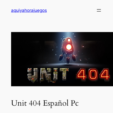
Saltar
aquiyahorajuegos
al
contenido
Unit 404 Español Pc