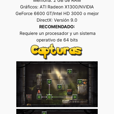
Memoria: 2 GB de RAM
Gráficos: ATI Radeon X1300/NVIDIA
GeForce 6600 GT/Intel HD 3000 o mejor
DirectX: Versión 9.0
RECOMENDADO:
Requiere un procesador y un sistema
operativo de 64 bits