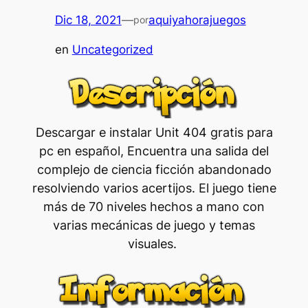
Dic 18, 2021
—
aquiyahorajuegos
por
en
Uncategorized
Descargar e instalar Unit 404 gratis para
pc en español, Encuentra una salida del
complejo de ciencia ficción abandonado
resolviendo varios acertijos. El juego tiene
más de 70 niveles hechos a mano con
varias mecánicas de juego y temas
visuales.