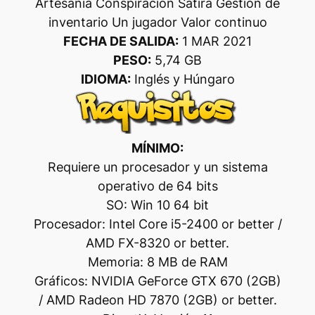
Artesanía Conspiración Sátira Gestión de
inventario Un jugador Valor continuo
FECHA DE SALIDA:
1 MAR 2021
PESO:
5,74 GB
IDIOMA:
Inglés y Húngaro
MÍNIMO:
Requiere un procesador y un sistema
operativo de 64 bits
SO: Win 10 64 bit
Procesador: Intel Core i5-2400 or better /
AMD FX-8320 or better.
Memoria: 8 MB de RAM
Gráficos: NVIDIA GeForce GTX 670 (2GB)
/ AMD Radeon HD 7870 (2GB) or better.