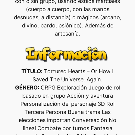
con o sin grupo, usando estilos marciales
(cuerpo a cuerpo, con las manos
desnudas, a distancia) o mágicos (arcano,
divino, bardo, psiónico). Además de
artesanía.
TÍTULO:
Tortured Hearts – Or How I
Saved The Universe. Again.
GÉNERO:
CRPG Exploración Juego de rol
basado en grupo Acción y aventura
Personalización del personaje 3D Rol
Tercera Persona Buena trama Las
elecciones importan Conversación No
lineal Combate por turnos Fantasía