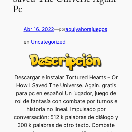
Pc
Abr 16, 2022
—
aquiyahorajuegos
por
en
Uncategorized
Descargar e instalar Tortured Hearts – Or
How I Saved The Universe. Again. gratis
para pc en español Un jugador, juego de
rol de fantasía con combate por turnos e
historia no lineal. Impulsado por
conversación: 512 k palabras de diálogo y
300 k palabras de otro texto. Combate