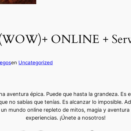
 (WOW)+ ONLINE + Servi
uegos
en
Uncategorized
una aventura épica. Puede que hasta la grandeza. Es e
 que no sabías que tenías. Es alcanzar lo imposible. 
un mundo online repleto de mitos, magia y aventura si
experiencias. ¡Únete a nosotros!