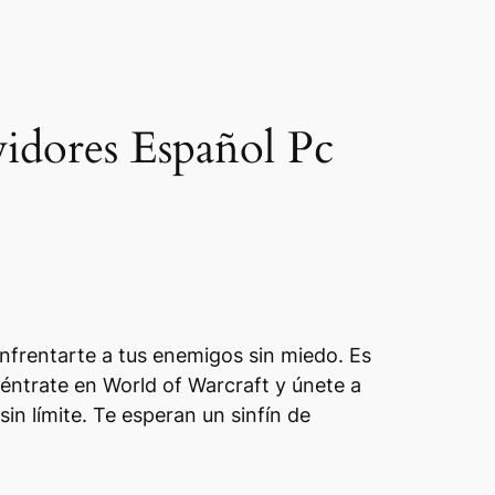
dores Español Pc
nfrentarte a tus enemigos sin miedo. Es
Adéntrate en World of Warcraft y únete a
n límite. Te esperan un sinfín de