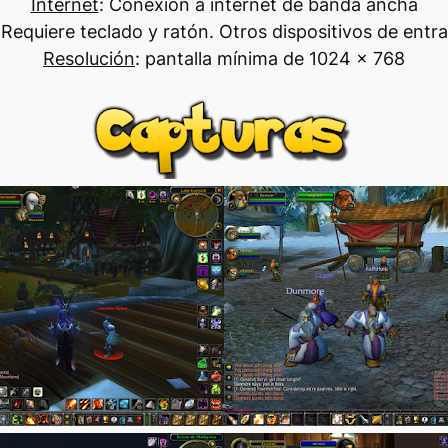
Internet
: Conexión a internet de banda ancha
 Requiere teclado y ratón. Otros dispositivos de ent
Resolución
: pantalla mínima de 1024 x 768