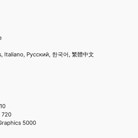
e
nçais, Italiano, Русский, 한국어, 繁體中文
10
3 720
Graphics 5000