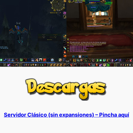
Servidor Clásico (sin expansiones) – Pincha aquí