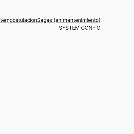
stem
postulacion
Sagas (en mantenimiento)
SYSTEM CONFIG