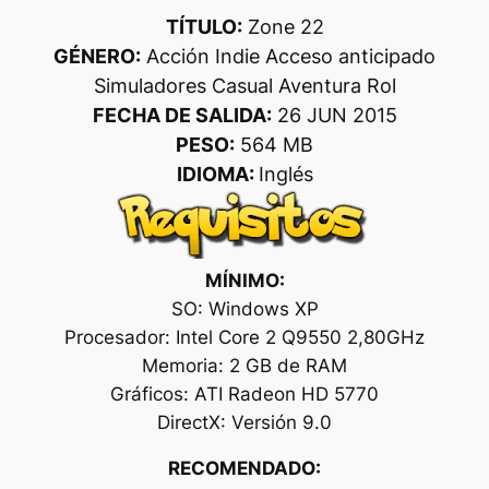
TÍTULO:
Zone 22
GÉNERO:
Acción Indie Acceso anticipado
Simuladores Casual Aventura Rol
FECHA DE SALIDA:
26 JUN 2015
PESO:
564 MB
IDIOMA:
Inglés
MÍNIMO:
SO: Windows XP
Procesador: Intel Core 2 Q9550 2,80GHz
Memoria: 2 GB de RAM
Gráficos: ATI Radeon HD 5770
DirectX: Versión 9.0
RECOMENDADO: