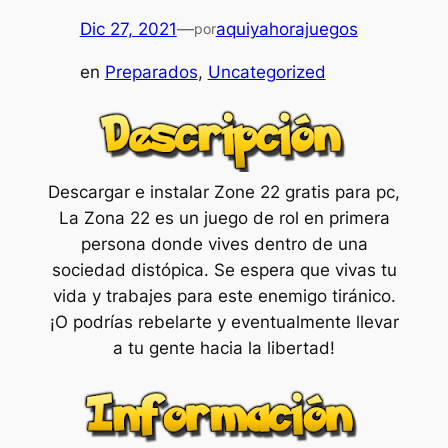
Dic 27, 2021
—
aquiyahorajuegos
por
en
Preparados
, 
Uncategorized
Descargar e instalar Zone 22 gratis para pc,
La Zona 22 es un juego de rol en primera
persona donde vives dentro de una
sociedad distópica. Se espera que vivas tu
vida y trabajes para este enemigo tiránico.
¡O podrías rebelarte y eventualmente llevar
a tu gente hacia la libertad!