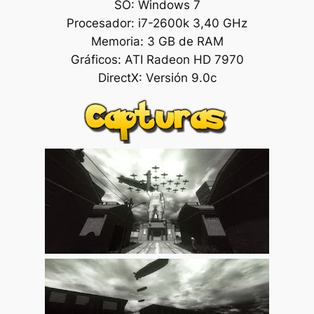
SO: Windows 7
Procesador: i7-2600k 3,40 GHz
Memoria: 3 GB de RAM
Gráficos: ATI Radeon HD 7970
DirectX: Versión 9.0c