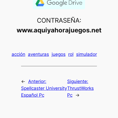
CONTRASEÑA:
www.aquiyahorajuegos.net
acción
aventuras
juegos
rol
simulador
←
Anterior:
Siguiente:
Spellcaster University
ThrustWorks
Español Pc
Pc
→