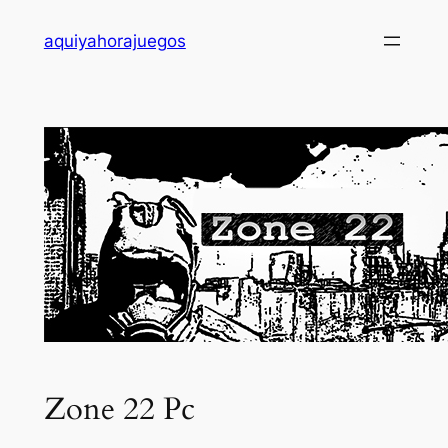
Saltar
aquiyahorajuegos
al
contenido
Zone 22 Pc